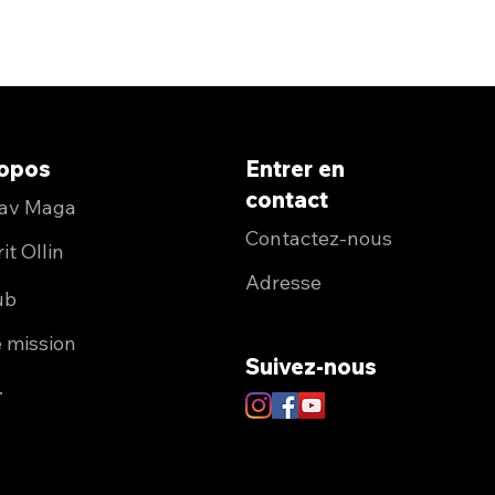
ropos
Entrer
en
contact
rav Maga
Contactez-nous
it Ollin
Adresse
ub
 mission
Suivez-nous
.