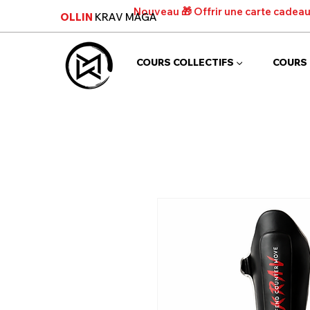
Nouveau 🎁 Offrir une carte cadea
OLLIN
KRAV MAGA
COURS COLLECTIFS ▼
COURS 