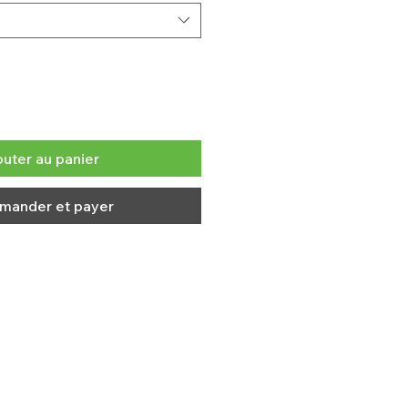
outer au panier
ander et payer