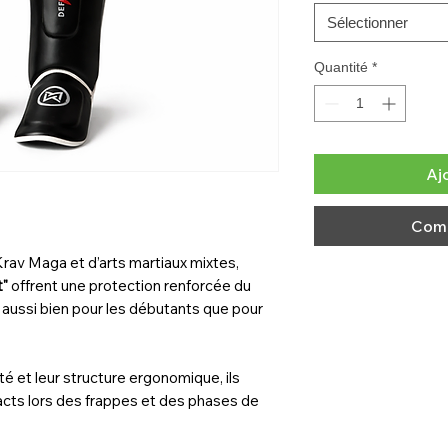
Sélectionner
Quantité
*
Aj
Comm
rav Maga et d’arts martiaux mixtes,
t"
offrent une protection renforcée du
e aussi bien pour les débutants que pour
é et leur structure ergonomique, ils
cts lors des frappes et des phases de