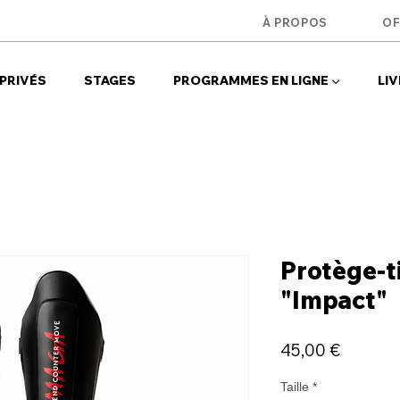
u
À PROPOS
OF
PRIVÉS
STAGES
PROGRAMMES EN LIGNE ▼
LIV
Protège-t
"Impact"
Prix
45,00 €
Taille
*