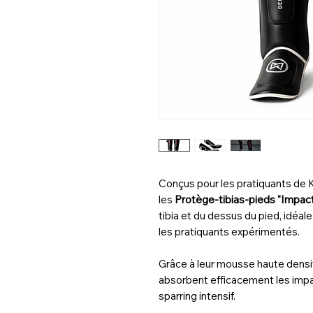
Conçus pour les pratiquants de K
les
Protège-tibias-pieds "Impac
tibia et du dessus du pied, idéal
les pratiquants expérimentés.
Grâce à leur mousse haute densit
absorbent efficacement les impa
sparring intensif.