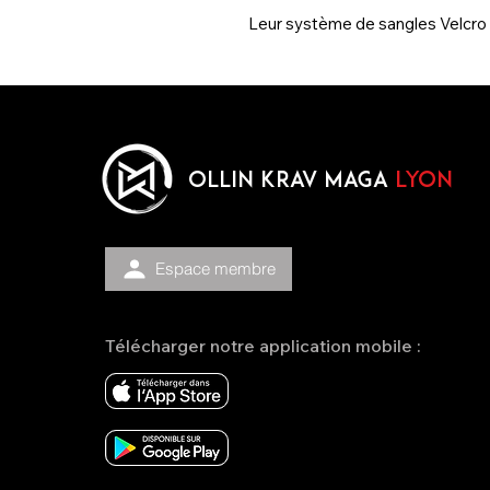
Leur système de sangles Velcro 
OLLIN KRAV MAGA
lyon
Espace membre
Télécharger notre application mobile :