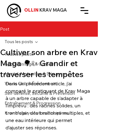
OLLIN
KRAV MAGA
Post
Tous les posts
Cultiver son arbre en Krav
Tous les posts
Maga 🌳✨ Grandir et
Apprentissage & Conseils
traverser les tempêtes
Mental, Motivation & Dév perso
Dans un précédent article, j’ai 
Vie du Club & Événements
comparé le pratiquant de Krav Maga 
Self-défense, Sécurité & Prévention
à un arbre capable de s’adapter à 
Entraînement & Progression
l’imprévu : des racines solides, un 
tronc clair, des branches multiples, et 
Krav Maga vs Autres Disciplines
une eau intérieure qui permet 
d’ajuster ses réponses.