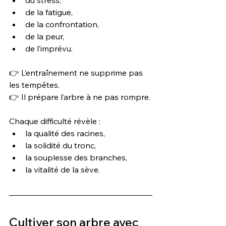
du stress,
de la fatigue,
de la confrontation,
de la peur,
de l’imprévu.
👉 L’entraînement ne supprime pas 
les tempêtes.
👉 Il prépare l’arbre à ne pas rompre.
Chaque difficulté révèle :
la qualité des racines,
la solidité du tronc,
la souplesse des branches,
la vitalité de la sève.
Cultiver son arbre avec 