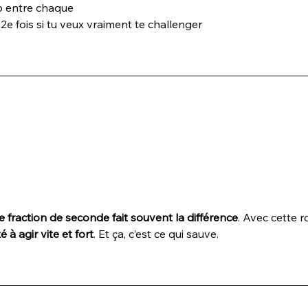
p entre chaque
 2e fois si tu veux vraiment te challenger
e fraction de seconde fait souvent la différence
. Avec cette ro
é à agir vite et fort
. Et ça, c’est ce qui sauve.