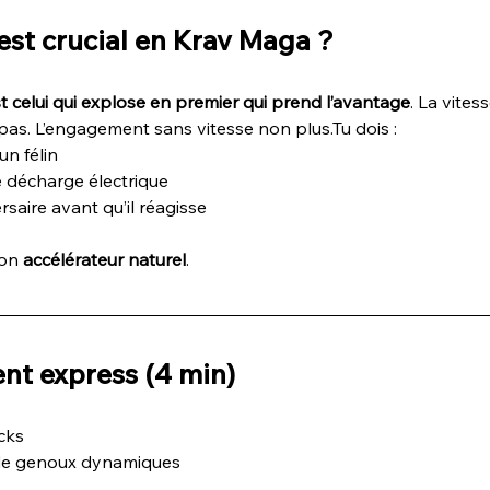
est crucial en Krav Maga ?
st celui qui explose en premier qui prend l’avantage
. La vites
pas. L’engagement sans vitesse non plus.Tu dois :
n félin
 décharge électrique
ersaire avant qu’il réagisse
ton 
accélérateur naturel
.
nt express (4 min)
cks
de genoux dynamiques