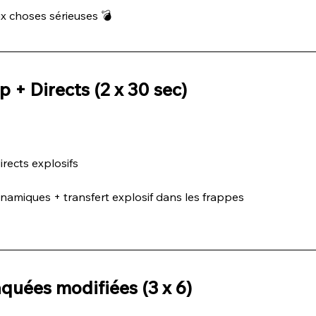
 choses sérieuses 💣
 + Directs (2 x 30 sec)
directs explosifs
namiques + transfert explosif dans les frappes
quées modifiées (3 x 6)