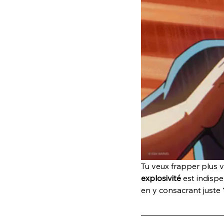
Tu veux frapper plus vi
explosivité
 est indisp
en y consacrant juste 