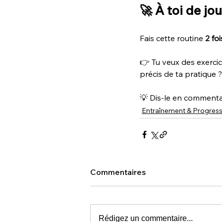
🚀 À toi de jou
Fais cette routine 
2 fo
👉 Tu veux des exercic
précis de ta pratique ?
💡 Dis-le en commentai
Entraînement & Progress
Commentaires
Rédigez un commentaire...