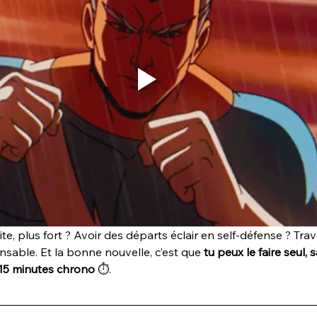
te, plus fort ? Avoir des départs éclair en self-défense ? Trava
ensable. Et la bonne nouvelle, c’est que 
tu peux le faire seul
15 minutes chrono
 ⏱️.