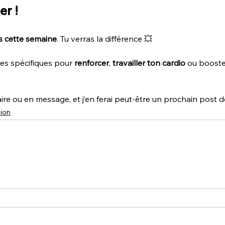
er !
is cette semaine
. Tu verras la différence 💥
es spécifiques pour 
renforcer
, 
travailler ton cardio
 ou booste
re ou en message, et j’en ferai peut-être un prochain post dé
ion