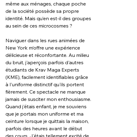
même aux ménages, chaque poche 
de la société possède sa propre 
identité. Mais qu’en est-il des groupes 
au sein de ces microcosmes ?
Naviguer dans les rues animées de 
New York m’offre une expérience 
délicieuse et réconfortante. Au milieu 
du bruit, j'aperçois parfois d'autres 
étudiants de Krav Maga Experts 
(KME), facilement identifiables grâce 
à l'uniforme distinctif qu'ils portent 
fièrement. Ce spectacle ne manque 
jamais de susciter mon enthousiasme.
Quand j'étais enfant, je me souviens 
que je portais mon uniforme et ma 
ceinture lorsque je quittais la maison, 
parfois des heures avant le début 
des cours. J'étais tellement excité de 