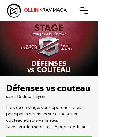
OLLIN
KRAV MAGA
Défenses vs couteau
sam. 16 déc.
  |  
Lyon
Lors de ce stage, vous apprendrez les
principales défenses sur attaques au
couteau et leurs variantes.
Niveaux intermédiaires | À partir de 15 ans