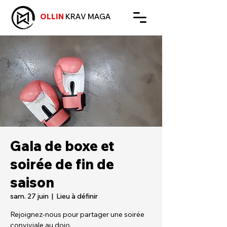
OLLIN
KRAV MAGA
Gala de boxe et
soirée de fin de
saison
sam. 27 juin
  |  
Lieu à définir
Rejoignez-nous pour partager une soirée
conviviale au dojo.