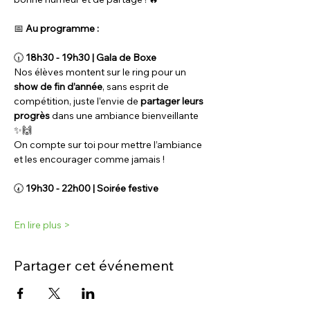
📅
 Au programme :
🕡
 18h30 - 19h30 | Gala de Boxe
Nos élèves montent sur le ring pour un 
show de fin d’année
, sans esprit de 
compétition, juste l’envie de 
partager leurs 
progrès
 dans une ambiance bienveillante 
✨🙌
On compte sur toi pour mettre l’ambiance 
et les encourager comme jamais !
🕢
 19h30 - 22h00 | Soirée festive
En lire plus >
Partager cet événement