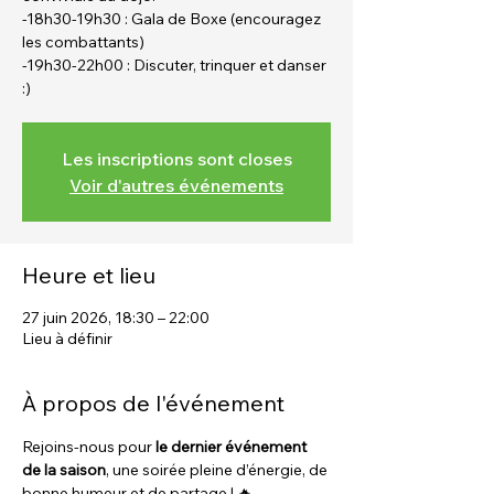
-18h30-19h30 : Gala de Boxe (encouragez
les combattants)
-19h30-22h00 : Discuter, trinquer et danser
:)
Les inscriptions sont closes
Voir d'autres événements
Heure et lieu
27 juin 2026, 18:30 – 22:00
Lieu à définir
À propos de l'événement
Rejoins-nous pour 
le dernier événement 
de la saison
, une soirée pleine d’énergie, de 
bonne humeur et de partage ! 🔥