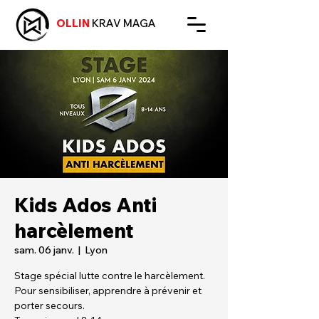
OLLIN
KRAV MAGA
Kids Ados Anti
harcèlement
sam. 06 janv.
  |  
Lyon
Stage spécial lutte contre le harcèlement.
Pour sensibiliser, apprendre à prévenir et
porter secours.