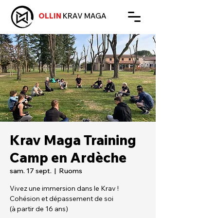
OLLIN
KRAV MAGA
Krav Maga Training
Camp en Ardèche
sam. 17 sept.
  |  
Ruoms
Vivez une immersion dans le Krav !
Cohésion et dépassement de soi
(à partir de 16 ans)