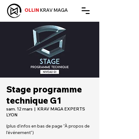
OLLIN
KRAV MAGA
Stage programme
technique G1
sam. 12 mars
  |  
KRAV MAGA EXPERTS
LYON
(plus d'infos en bas de page "À propos de
l'événement")