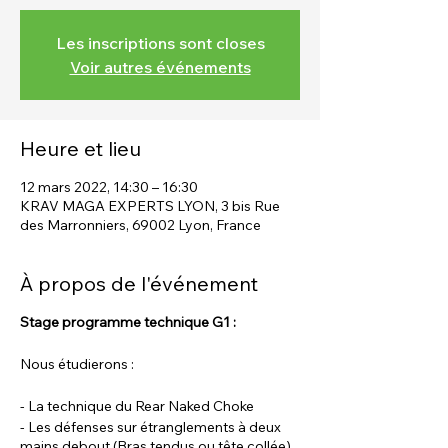
Les inscriptions sont closes
Voir autres événements
Heure et lieu
12 mars 2022, 14:30 – 16:30
KRAV MAGA EXPERTS LYON, 3 bis Rue
des Marronniers, 69002 Lyon, France
À propos de l'événement
Stage programme technique G1 :
Nous étudierons :
- La technique du Rear Naked Choke
- Les défenses sur étranglements à deux
mains debout (Bras tendus ou tête collée)