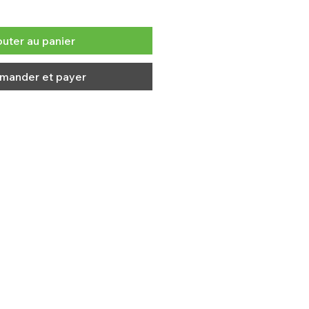
outer au panier
ander et payer