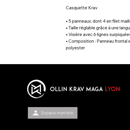
Casquette Krav
• 5 panneaux, dont 4 en filet mail
• Taille réglable grâce à une langu
• Visière avec 6 lignes surpiquée
• Composition : Panneau frontal et
polyester
OLLIN KRAV MAGA
lyon
Espace membre