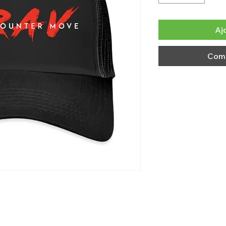
Aj
Comm