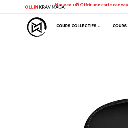
Nouveau 🎁 Offrir une carte cadea
OLLIN
KRAV MAGA
COURS COLLECTIFS ▼
COURS 