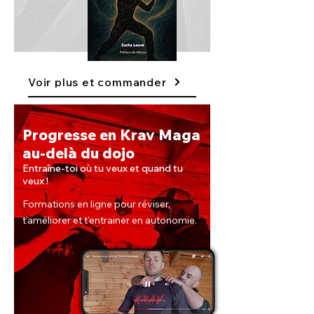
Voir plus et commander
Progresse en Krav Maga
au-delà du dojo
Entraîne-toi où tu veux et quand tu
veux !
Formations en ligne pour réviser,
t'améliorer et t'entrainer en autonomie.