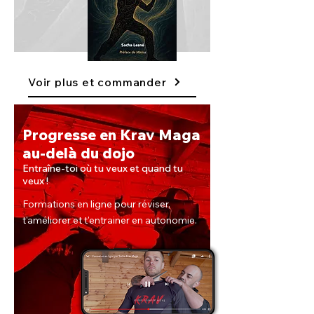
Voir plus et commander
Progresse en Krav Maga
au-delà du dojo
Entraîne-toi où tu veux et quand tu
veux !
Formations en ligne pour réviser,
t'améliorer et t'entrainer en autonomie.