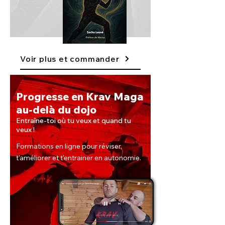
Voir plus et commander
Progresse en Krav Maga
au-delà du dojo
Entraîne-toi où tu veux et quand tu
veux !
Formations en ligne pour réviser,
t'améliorer et t'entrainer en autonomie.