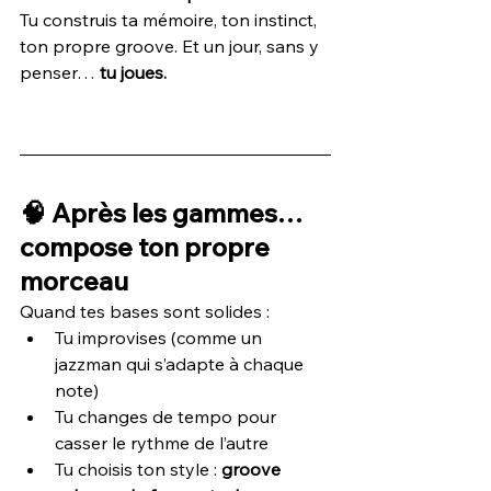
Tu construis ta mémoire, ton instinct, 
ton propre groove. Et un jour, sans y 
penser… 
tu joues.
🧠 Après les gammes… 
compose ton propre 
morceau
Quand tes bases sont solides :
Tu improvises (comme un 
jazzman qui s’adapte à chaque 
note)
Tu changes de tempo pour 
casser le rythme de l’autre
Tu choisis ton style : 
groove 