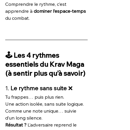
Comprendre le rythme, c’est 
apprendre à 
dominer l’espace-temps
du combat.
🕹️ Les 4 rythmes 
essentiels du Krav Maga 
(à sentir plus qu’à savoir)
1. 
Le rythme sans suite
 ❌
Tu frappes… puis plus rien.
Une action isolée, sans suite logique. 
Comme une note unique… suivie 
d’un long silence.
Résultat ?
 L’adversaire reprend le 