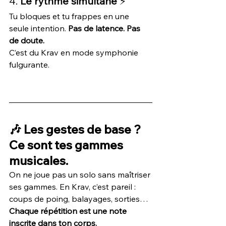
4. 
Le rythme simultané
 ⚡
Tu bloques et tu frappes en une 
seule intention. 
Pas de latence. Pas 
de doute.
C’est du Krav en mode symphonie 
fulgurante.
🎶 Les gestes de base ? 
Ce sont tes gammes 
musicales.
On ne joue pas un solo sans maîtriser 
ses gammes. En Krav, c’est pareil : 
coups de poing, balayages, sorties… 
Chaque répétition est une note 
inscrite dans ton corps.