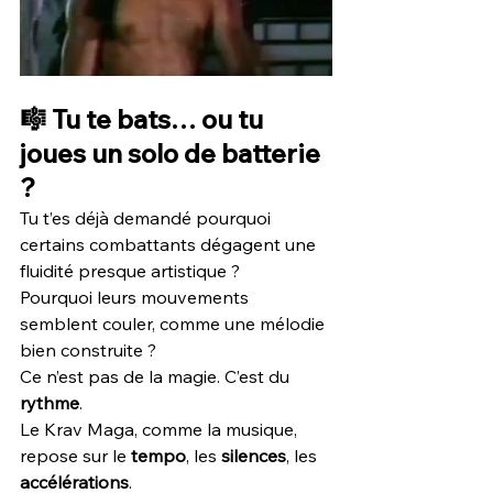
🎼 Tu te bats… ou tu 
joues un solo de batterie 
?
Tu t’es déjà demandé pourquoi 
certains combattants dégagent une 
fluidité presque artistique ?
Pourquoi leurs mouvements 
semblent couler, comme une mélodie 
bien construite ?
Ce n’est pas de la magie. C’est du 
rythme
.
Le Krav Maga, comme la musique, 
repose sur le 
tempo
, les 
silences
, les 
accélérations
.