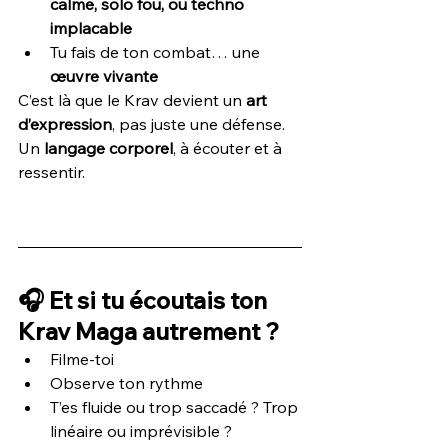
calme, solo fou, ou techno 
implacable
Tu fais de ton combat… une 
œuvre vivante
C’est là que le Krav devient un 
art 
d’expression
, pas juste une défense.
Un 
langage corporel
, à écouter et à 
ressentir.
🎧 Et si tu écoutais ton 
Krav Maga autrement ?
Filme-toi
Observe ton rythme
T’es fluide ou trop saccadé ? Trop 
linéaire ou imprévisible ?