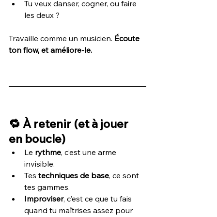
Tu veux danser, cogner, ou faire 
les deux ?
Travaille comme un musicien. 
Écoute 
ton flow, et améliore-le.
🔁 À retenir (et à jouer 
en boucle)
Le 
rythme
, c’est une arme 
invisible.
Tes 
techniques de base
, ce sont 
tes gammes.
Improviser
, c’est ce que tu fais 
quand tu maîtrises assez pour 