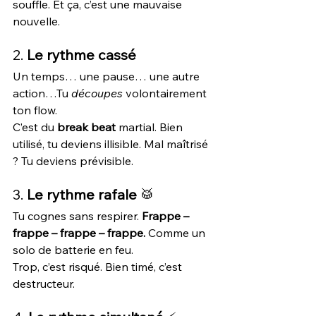
souffle. Et ça, c’est une mauvaise 
nouvelle.
2. 
Le rythme cassé
Un temps… une pause… une autre 
action…Tu 
découpes
 volontairement 
ton flow.
C’est du 
break beat
 martial. Bien 
utilisé, tu deviens illisible. Mal maîtrisé 
? Tu deviens prévisible.
3. 
Le rythme rafale
 🥁
Tu cognes sans respirer. 
Frappe – 
frappe – frappe – frappe. 
Comme un 
solo de batterie en feu.
Trop, c’est risqué. Bien timé, c’est 
destructeur.